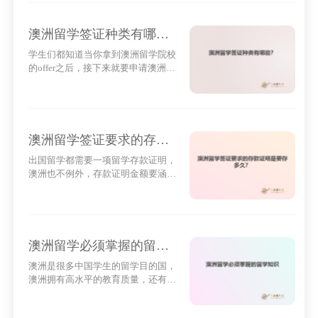
提前做好准备，并对未来有很好的了
解。那么去澳洲留学都需要准备些什
么呢？下面飞际留学专家为您解答。
澳洲留学签证种类有哪
一、签证和移民要求想在澳大利亚学
些？
学生们都知道当你拿到澳洲留学院校
习的留学生的第一步是获得学生签
的offer之后，接下来就要申请澳洲留
证。澳大利亚有严格的移民规定，你
学签证，这是留学生们出国的前提。
必须确保你在申请之前符合所有的签
那么大家知道澳大利亚留学签证类型
证要求。有......
有哪几种吗?澳洲留学签证分类澳洲
留学签证一：570类型签证，是指去
澳洲单纯的学习英语强化课程。澳洲
澳洲留学签证要求的存款
留学签证二：571类型签证，指申请
证明是要存多久？
出国留学都需要一项留学存款证明，
人赴澳洲读中学课程。具体要求：1.
澳洲也不例外，存款证明金额要涵盖
具有初中毕业证或同等学历2.读10年
在澳洲留学生活期间的学费和生活费
级的学生不能超过18周岁......
用才可以，这里我们就结合网友提问
来针对《澳洲留学签证要求的存款证
明需要存多久》来进行解答。合肥网
友提问：澳大利亚的留学签证的存款
澳洲留学必须掌握的留学
证明要多少钱存多久？一定要在办签
知识
澳洲是很多中国学生的留学目的国，
证前存够几个月么？去那边读研，正
澳洲拥有高水平的教育质量，还有着
式OFFER大概也是十月能给比如我十
舒适宜人的居住环境，很多家长和学
月办签证，八九月存可以不？还是说
生已经了解澳洲留学申请办理程序，
一定......