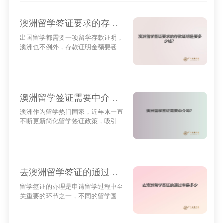
多数学生和家长表示对于自己留学办
理都很自信，但是学生和家长所掌握
的那些留学知识，是否足够了呢?下
澳洲留学签证要求的存款
面罗列了部分澳洲留学需要掌握的留
证明是要多少钱？
出国留学都需要一项留学存款证明，
学知识，希望可以为大家提供参考。
澳洲也不例外，存款证明金额要涵盖
1.雅思成绩是唯一认可的语言考试澳
在澳洲留学生活期间的学费和生活费
洲的几所大学开始接受学生用托福成
用才可以，这里我们就结合网友提问
绩申请......
来针对《澳洲留学签证要求的存款证
明是要多少钱？》来进行解答。合肥
网友提问：澳大利亚留学，签证时要
澳洲留学签证需要中介
求的存款证明是要多少钱？如果是
吗？
澳洲作为留学热门国家，近年来一直
571，并且已支付学费，那现在签证
不断更新简化留学签证政策，吸引更
时存款证明还需要多少钱？顾问赵某
多留学生前往求学深造。那么澳洲留
解答：澳洲留学签证存款证明不同学
学学生在办理签证的时候需要找中介
校的要求......
么？让我们一起来看一下吧澳洲留学
签证需要中介吗澳大利亚留学签证需
要中介吗？澳洲政府为了支持更多优
去澳洲留学签证的通过率
秀的留学生能够接受本国高质量的教
是多少
留学签证的办理是申请留学过程中至
育，多次开放留学相关的政策。移民
关重要的环节之一，不同的留学国家
与边境保护部再次放宽留学政策，宣
对留学签证的办理有着不同的规定和
布自2016年7月1日起，实行新的简
要求。去澳洲留学签证通过率是很多
化学......