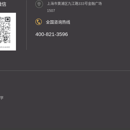
微信
上海市黄浦区九江路333号金融广场
1507
全国咨询热线
400-821-3596
学