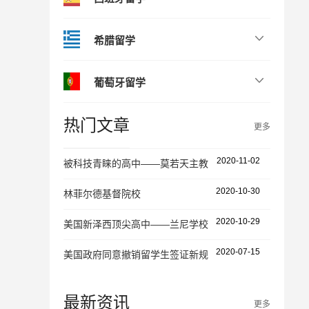
希腊留学
葡萄牙留学
热门文章
更多
2020-11-02
被科技青睐的高中——莫若天主教高中
2020-10-30
林菲尔德基督院校
2020-10-29
美国新泽西顶尖高中——兰尼学校
2020-07-15
美国政府同意撤销留学生签证新规
最新资讯
更多