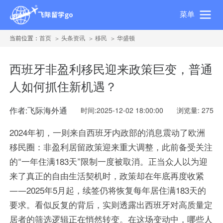
菜单
当前位置：
首页
头条资讯
移民
华盛顿
西班牙非盈利移民迎来政策巨变，普通
人如何抓住新机遇？
作者:飞际海外通
时间:2025-12-02 18:00:00
浏览量: 275
2024年初，一则来自西班牙内政部的消息震动了欧洲
移民圈：非盈利居留政策迎来重大调整，此前备受关注
的“一年住满183天”限制一度被取消。正当众人以为迎
来了真正的自由生活契机时，政策却在年底再度收紧
——2025年5月起，续签仍将恢复每年居住满183天的
要求。看似反复的背后，实则透露出西班牙对高质量定
居者的筛选逻辑正在悄然转变。在这场变动中，哪些人