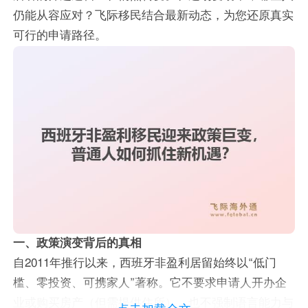
仍能从容应对？飞际移民结合最新动态，为您还原真实
可行的申请路径。
一、政策演变背后的真相
自2011年推行以来，西班牙非盈利居留始终以“低门
槛、零投资、可携家人”著称。它不要求申请人开办企
业或购买房产（但需提供住所），也不强制语言能力与