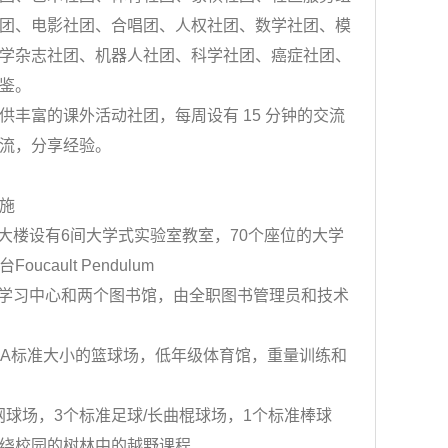
团、电影社团、合唱团、人权社团、数学社团、模
学杂志社团、机器人社团、科学社团、癌症社团、
鉴。
富的课外活动社团，每周设有 15 分钟的交流
流，分享经验。
施
楼设有6间大学式实验室教室，70个座位的大学
oucault Pendulum
学习中心和两个图书馆，由全职图书管理员和技术
A标准大小的篮球场，低年级体育馆，重量训练和
球场，3个标准足球/长曲棍球场，1个标准棒球
绕校园的树林中的越野课程