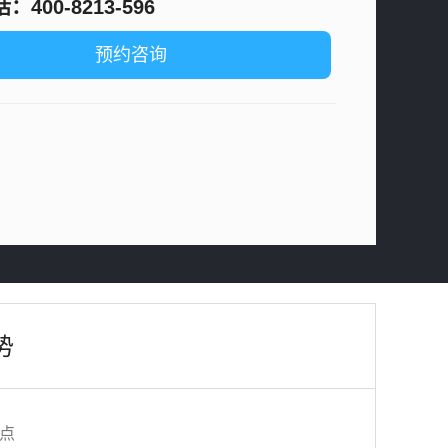
400-8213-596
预约咨询
势
点