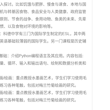
入探讨。比如饥饿与肥胖、慢食与速食、本地与国
机与转基因食物、食品安全与人类健康、政府监管
原则、节食的战争、食用动物、鱼类的未来、先辈
惯、以及食物对环境的影响等。
科德中学有三门为国际学生制定的ESL，其中两
英语基础较薄弱的国际学生。另一门课程是历史辅
础：介绍Python编程语言及其应用。内容包括:
量、循环、输入和输出语句、绘制和数据分析类和
/绘画：重点教授水墨画艺术，学生们学习使用毛
练习各种笔触，包括对梅兰竹菊绘画的研究。
/绘画：重点教授水墨画艺术，学生们学习使用毛
练习各种笔触，包括对梅兰竹菊绘画的研究。