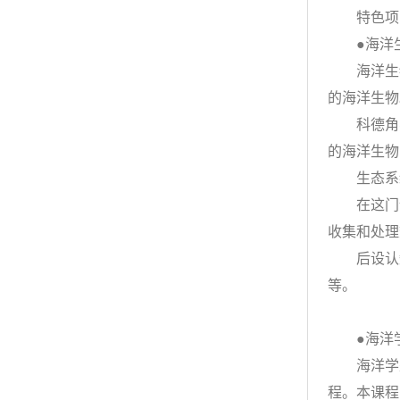
特色项
●海洋
海洋生物
的海洋生物
科德角学
的海洋生物
生态系统
在这门课
收集和处理
后设认知
等。
●海洋
海洋学是
程。本课程