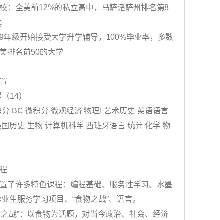
：全美前12%的私立高中，马萨诸萨州排名第8
校；
级开始接受大学升学辅导，100%毕业率，多数
美排名前50的大学
置
（14）
 BC 微积分 微观经济 物理I 艺术历史 英语语言
国历史 生物 计算机科学 西班牙语言 统计 化学 物
程
了许多特色课程：编程基础、服务性学习、水墨
毕业生服务学习项目、“食物之战”、语言。
之战”：以食物为话题，对当今政治、社会、经济