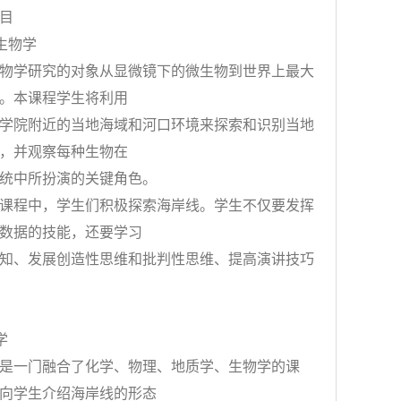
目
生物学
学研究的对象从显微镜下的微生物到世界上最大
。本课程学生将利用
院附近的当地海域和河口环境来探索和识别当地
，并观察每种生物在
中所扮演的关键角色。
程中，学生们积极探索海岸线。学生不仅要发挥
数据的技能，还要学习
、发展创造性思维和批判性思维、提高演讲技巧
学
一门融合了化学、物理、地质学、生物学的课
向学生介绍海岸线的形态