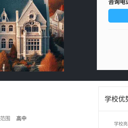
咨询电话：
学校优
范围
高中
学校亮