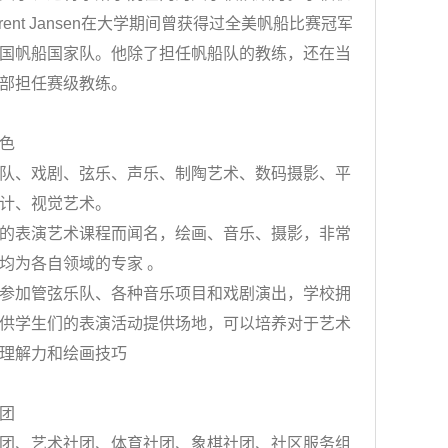
rent Jansen在大学期间曾获得过全美帆船比赛冠军
国帆船国家队。他除了担任帆船队的教练，还在当
部担任赛级教练。
色
、戏剧、弦乐、声乐、制陶艺术、数码摄影、平
计、视觉艺术。
表演艺术课程而闻名，绘画、音乐、摄影，非常
均为各自领域的专家 。
加管弦乐队、各种音乐项目和戏剧演出，学校拥
供学生们的表演活动提供场地，可以培养对于艺术
理解力和绘画技巧
团
、艺术社团、体育社团、象棋社团、社区服务组