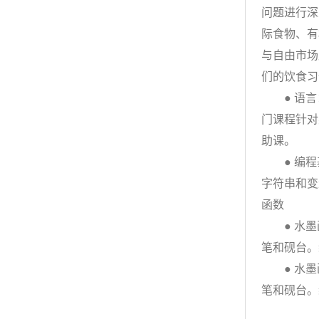
问题进行深
际食物、有
与自由市场
们的饮食习
● 语言：
门课程针对
助课。
● 编程基
字符串和变
函数
● 水墨画
笔和砚台。
● 水墨画
笔和砚台。