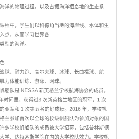
洋的物理过程，以及占据海洋栖息地的生态系
程中，学生们以科德角当地的海岸线、水体和生
入点，从而学习世界各
型的海洋。
色
球、耐力跑、高尔夫球、冰球、长曲棍球、航
肌力体能训练、游泳、网球。
队是 NESSA 新英格兰学校航海协会的成员，
 年时间里，获得过3 次新英格兰地区的冠军，1 次
的亚军和 1 次第五名的好成绩。2016 年，学校帆
格兰参加首次以全球的校级帆船队为参加对象的国
许多学校帆船队的成员被大学招募，包括普林斯顿
大学、达特茅斯学院在内的大学校队效力。学校帆