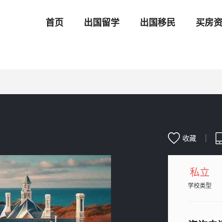
首页
出国留学
出国移民
买房
收藏
私立
学校类型