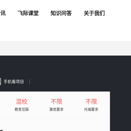
资讯
飞际课堂
知识问答
关于我们
手机看项目
混校
不限
不限
教育范围
雅思要求
托福要求