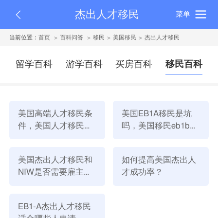
杰出人才移民
菜单
当前位置：
首页
百科问答
移民
美国移民
杰出人才移民
留学百科
游学百科
买房百科
移民百科
美国高端人才移民条
美国EB1A移民是坑
件，美国人才移民需
吗，美国移民eb1b移
要长期在美国住吗？
民好不好？
美国杰出人才移民和
如何提高美国杰出人
NIW是否需要雇主支
才成功率？
持？
EB1-A杰出人才移民