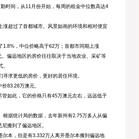
通勤时间，从11月份开始，每周的租金中位数高达4
上涨超过了首都城市。风景如画的环境和相对便宜
1.8%，中位价略高于62万；首都市同期上涨
万澳元。偏远地区的房价往往取决于当地农业、采矿等
式。
们寻求更低的房价，更好的居住环境。
价83.28万澳元。
。尽管如此，它的价格只有45万澳元左右，远远低于
根据统计局的数据，去年新州有2.75万多人从偏
从悉尼搬到了偏远地区。
墨尔本，但是有3.332万人离开墨尔本搬到偏远地