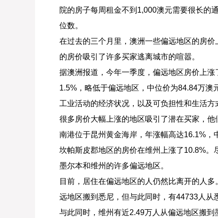
院的房子每周租金不到1,000澳元需要很长的
位数。
在过去的三个月里，澳洲一些偏远地区的房价
的房价吸引了许多买家逃离城市的喧嚣。
据澳洲报道，今年一季度，偏远地区房价上涨了
1.5%，略低于偏远地区，中位价为84.84
工业活动的经济状况，以及可负担性和生活方
很多房价大幅上涨的地区吸引了潜在买家，他
南港位于昆州黄金海岸，年涨幅高达16.1%，中
坎帕斯皮郡地区的房价在维州上涨了10.8%
墨尔本和维州的许多偏远地区。
目前，居住在偏远地区的人仍然比离开的人多。
远地区搬到悉尼，但与此同时，有44733人
与此同时，维州有近2.49万人从偏远地区搬到