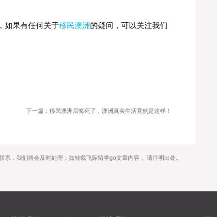
，如果有任何关于
移民澳洲
的疑问，可以关注我们
下一篇：移民澳洲后悔死了，澳洲真实生活竟然是这样！
联系，我们将会及时处理；如转载飞际留学go文章内容， 请注明出处。