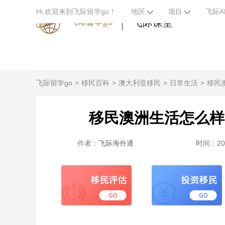
Hi.欢迎来到飞际留学go！
地区
项目
飞际A
飞际课堂
飞际留学go
移民百科
澳大利亚移民
日常生活
移民
移民澳洲生活怎么样
作者：
飞际海外通
时间：2024