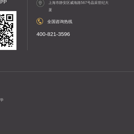
PP
上海市静安区威海路567号晶采世纪大
厦
全国咨询热线
400-821-3596
学