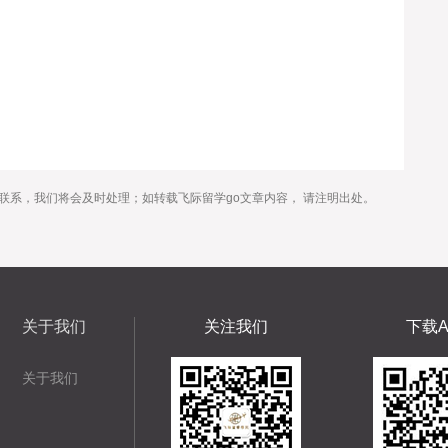
？
联系，我们将会及时处理；如转载飞际留学go文章内容， 请注明出处。
关于我们
关注我们
下载A
关于我们