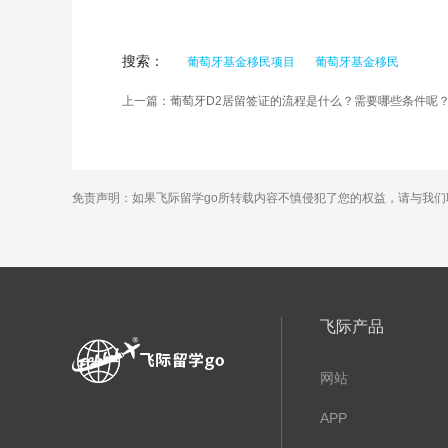
搜索：
葡萄牙基金移民项目
葡萄牙基金移民
上一篇：葡萄牙D2居留签证的流程是什么？需要哪些条件呢
免责声明：如果飞际留学go所转载内容不慎侵犯了您的权益，请与我们
飞际产品
网站
APP