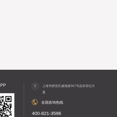
PP
上海市静安区威海路567号晶采世纪大
厦
全国咨询热线
400-821-3596