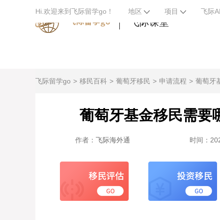
Hi.欢迎来到飞际留学go！
地区
项目
飞际A
飞际课堂
飞际留学go
移民百科
葡萄牙移民
申请流程
葡萄牙
葡萄牙基金移民需要
作者：
飞际海外通
时间：2024