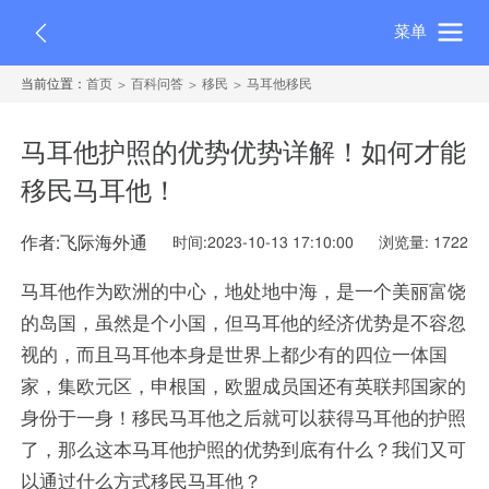
菜单
当前位置：
首页
百科问答
移民
马耳他移民
马耳他护照的优势优势详解！如何才能
移民马耳他！
作者:飞际海外通
时间:2023-10-13 17:10:00
浏览量: 1722
马耳他作为欧洲的中心，地处地中海，是一个美丽富饶
的岛国，虽然是个小国，但马耳他的经济优势是不容忽
视的，而且马耳他本身是世界上都少有的四位一体国
家，集欧元区，申根国，欧盟成员国还有英联邦国家的
身份于一身！移民马耳他之后就可以获得马耳他的护照
了，那么这本马耳他护照的优势到底有什么？我们又可
以通过什么方式移民马耳他？