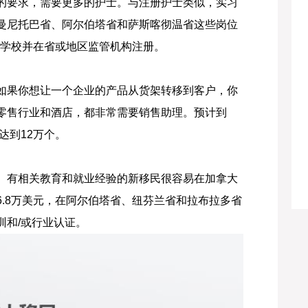
的要求，需要更多的护士。与注册护士类似，实习
曼尼托巴省、阿尔伯塔省和萨斯喀彻温省这些岗位
专科学校并在省或地区监管机构注册。
如果你想让一个企业的产品从货架转移到客户，你
零售行业和酒店，都非常需要销售助理。预计到
达到12万个。
。有相关教育和就业经验的新移民很容易在加拿大
.8万美元，在阿尔伯塔省、纽芬兰省和拉布拉多省
训和/或行业认证。