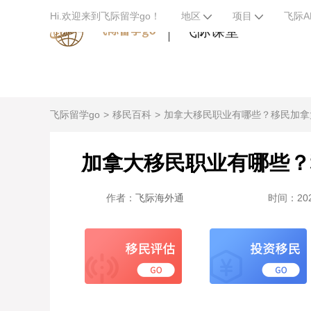
Hi.欢迎来到飞际留学go！
地区
项目
飞际A
飞际课堂
飞际留学go
移民百科
加拿大移民职业有哪些？移民加拿
加拿大移民职业有哪些？
作者：
飞际海外通
时间：2023