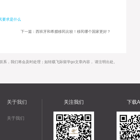
民要求是什么
下一篇：西班牙和希腊移民比较！移民哪个国家更好？
联系，我们将会及时处理；如转载飞际留学go文章内容， 请注明出处。
关于我们
关注我们
下载A
关于我们