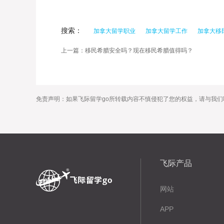
搜索：
加拿大留学职业
加拿大留学工作
加拿大移
上一篇：移民希腊安全吗？现在移民希腊值得吗？
免责声明：如果飞际留学go所转载内容不慎侵犯了您的权益，请与我们
飞际产品
网站
APP