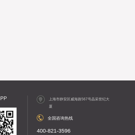
PP
上海市静安区威海路567号晶采世纪大
厦
全国咨询热线
400-821-3596