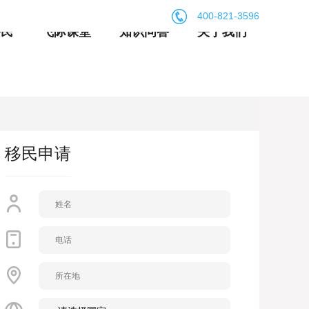
400-821-3596
移民
飞际课堂
知识问答
关于我们
移民申请