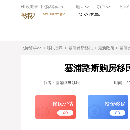
Hi.欢迎来到飞际留学go！
地区
项目
飞际A
飞际课堂
飞际留学go
移民百科
塞浦路斯移民
最新政策
塞浦
塞浦路斯购房移
作者：
塞浦路斯移民
时间：202