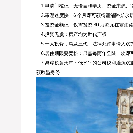
1.申请门槛低：无语言和学历、资金来源、
2.审理速度快：6 个月即可获得塞浦路斯永
3.投资金额低：仅需投资 30 万欧元在塞浦
4.投资无虞：房产均为世代产权；
5.一人投资，惠及三代：法律允许申请人双
6.居住期限要宽松：只需每两年登陆一次即
7.离岸税务天堂：低水平的公司税和避免双
获欧盟身份