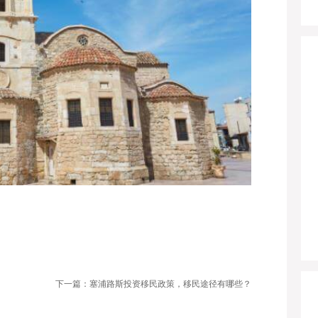
下一篇：塞浦路斯投资移民政策，移民途径有哪些？