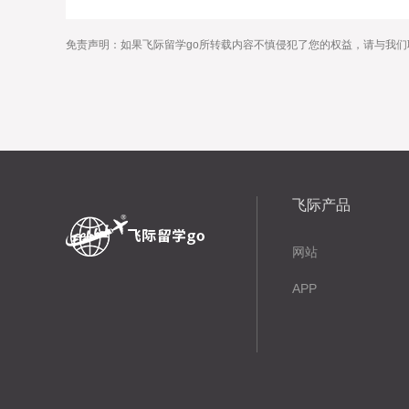
免责声明：如果飞际留学go所转载内容不慎侵犯了您的权益，请与我们
飞际产品
网站
APP