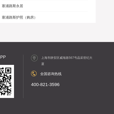
塞浦路斯永居
塞浦路斯护照（购房）
PP
上海市静安区威海路567号晶采世纪大
厦
全国咨询热线
400-821-3596