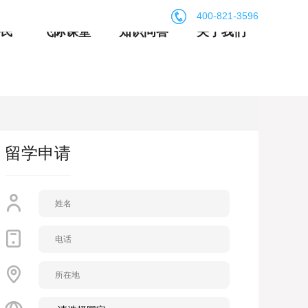
400-821-3596
移民
飞际课堂
知识问答
关于我们
留学申请