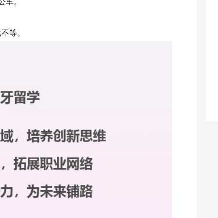
公车。
元不等。