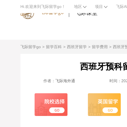
Hi.欢迎来到飞际留学go！
地区
项目
飞际A
飞际课堂
飞际留学go
留学百科
西班牙留学
留学费用
西班牙
西班牙预科
作者：
飞际海外通
时间：2023