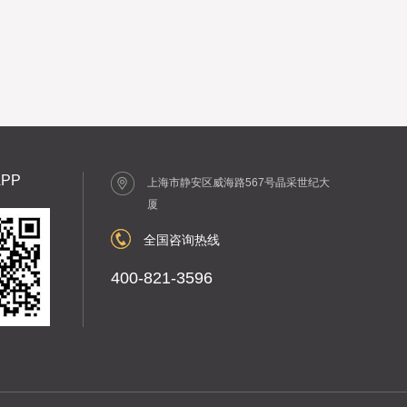
PP
上海市静安区威海路567号晶采世纪大
厦
全国咨询热线
400-821-3596