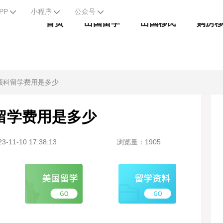
PP
小程序
公众号
首页
出国留学
出国移民
购房
预科留学费用是多少
留学费用是多少
-11-10 17:38:13
浏览量：1905