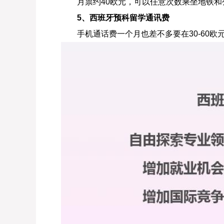
月票约40欧元，可以任意次数乘坐地铁和
5、西班牙预科留学通讯费
手机通话费一个月也差不多要在30-60欧